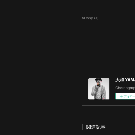
NEWS
(
141
)
大和 YAM
Choreograph
フォロ
関連記事