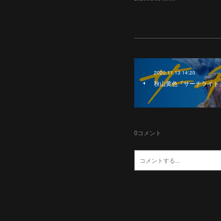
2020.11.13 14:20
秋山黄色『サーチライト
0
コメント