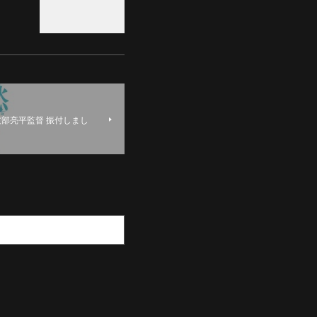
部亮平監督 振付しまし