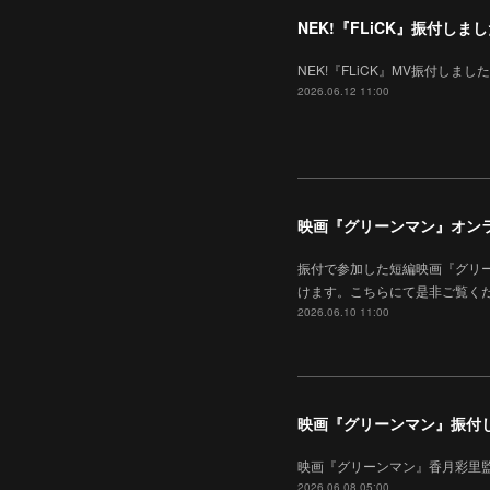
NEK!『FLiCK』振付しま
NEK!『FLiCK』MV振付しました。
2026.06.12 11:00
映画『グリーンマン』オン
振付で参加した短編映画『グリ
けます。こちらにて是非ご覧く
2026.06.10 11:00
映画『グリーンマン』振付
映画『グリーンマン』香月彩里監
2026.06.08 05:00