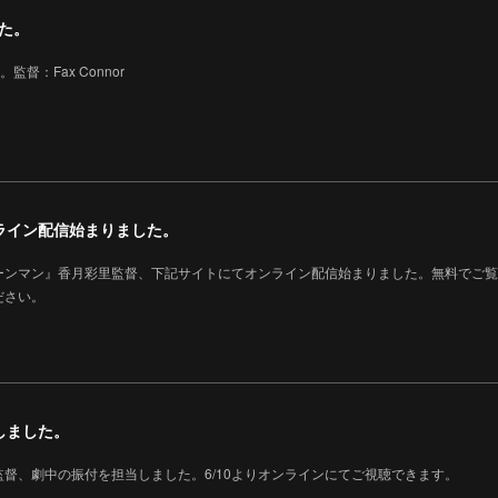
した。
監督：Fax Connor
ライン配信始まりました。
ーンマン』香月彩里監督、下記サイトにてオンライン配信始まりました。無料でご覧
ださい。
しました。
督、劇中の振付を担当しました。6/10よりオンラインにてご視聴できます。