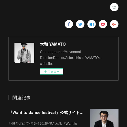
大和 YAMATO
Choreographer/Movement
Director/Dancer/Actor...this is YAMATO’s
website.
フォロー
関連記事
『Want to dance festival』公式サイトに掲載されました。
台湾台北にて4/16~19に開催される『Want to