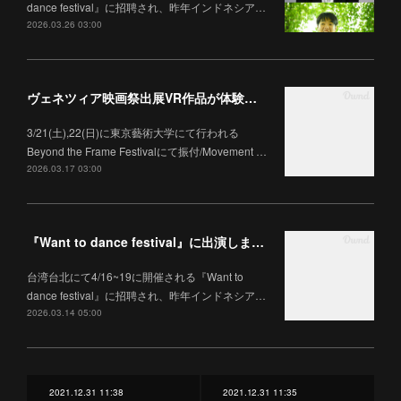
dance festival』に招聘され、昨年インドネシア…
2026.03.26 03:00
ヴェネツィア映画祭出展VR作品が体験できます。
3/21(土),22(日)に東京藝術大学にて行われる
Beyond the Frame Festivalにて振付/Movement …
2026.03.17 03:00
『Want to dance festival』に出演します。
台湾台北にて4/16~19に開催される『Want to
dance festival』に招聘され、昨年インドネシア…
2026.03.14 05:00
2021.12.31 11:38
2021.12.31 11:35