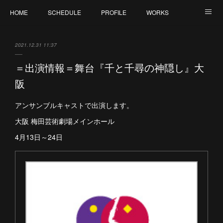
HOME
SCHEDULE
PROFILE
WORKS
CONTACT
2021.12.31 11:37
＝出演情報＝舞台『千と千尋の神隠し』大
阪
アンサンブルキャストで出演します。
大阪 梅田芸術劇場メインホール
4月13日～24日