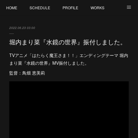
HOME
SCHEDULE
PROFILE
WORKS
CONTACT
2022.06.23 03:00
堀内まり菜『水鏡の世界』振付しました。
TVアニメ「はたらく魔王さま！！」エンディングテーマ 堀内
まり菜『水鏡の世界』MV振付しました。
監督：鳥畑 恵美莉