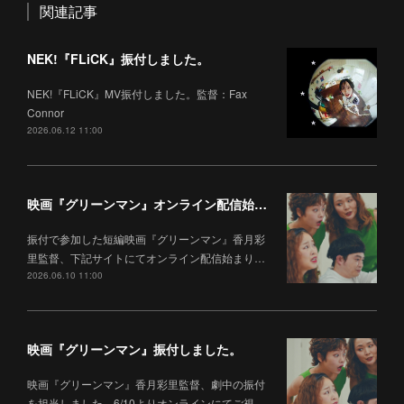
関連記事
NEK!『FLiCK』振付しました。
NEK!『FLiCK』MV振付しました。監督：Fax
Connor
2026.06.12 11:00
映画『グリーンマン』オンライン配信始まりました。
振付で参加した短編映画『グリーンマン』香月彩
里監督、下記サイトにてオンライン配信始まり…
2026.06.10 11:00
映画『グリーンマン』振付しました。
映画『グリーンマン』香月彩里監督、劇中の振付
を担当しました。6/10よりオンラインにてご視…