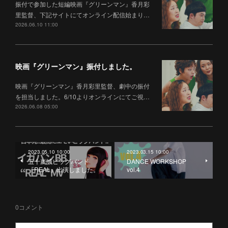
振付で参加した短編映画『グリーンマン』香月彩
里監督、下記サイトにてオンライン配信始まり…
2026.06.10 11:00
映画『グリーンマン』振付しました。
映画『グリーンマン』香月彩里監督、劇中の振付
を担当しました。6/10よりオンラインにてご視…
2026.06.08 05:00
2023.05.10 10:00
2023.03.15 10:00
五十嵐誠ビッグバンド
DANCE WORKSHOP
『REAL』出演しました。
vol.4
0
コメント