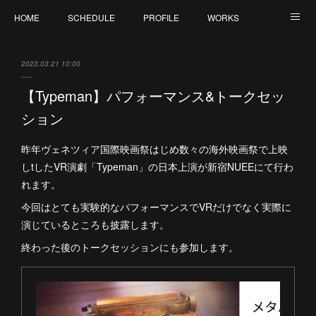
HOME
SCHEDULE
PROFILE
WORKS
CONTACT
2023.03.21 10:00
【Typeman】パフォーマンス&トークセッ
ション
昨年ヴェネツィア国際映画祭はじめ数々の海外映画祭で上映
しtしたVR演劇「Typeman」の日本上演が新宿NUEEにて行わ
れます。
今回はとても実験的なパフォーマンスでVRだけでなく実際に
演じているところも披露します。
終わった後のトークセッションにも参加します。