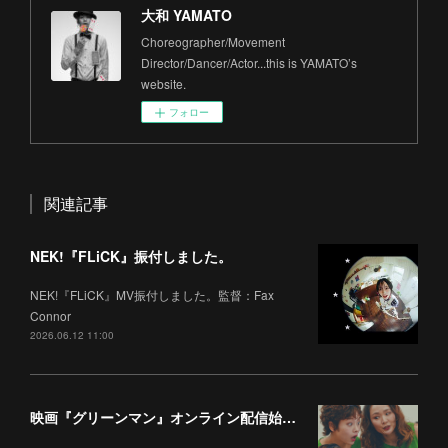
大和 YAMATO
Choreographer/Movement
Director/Dancer/Actor...this is YAMATO’s
website.
フォロー
関連記事
NEK!『FLiCK』振付しました。
NEK!『FLiCK』MV振付しました。監督：Fax
Connor
2026.06.12 11:00
映画『グリーンマン』オンライン配信始まりました。