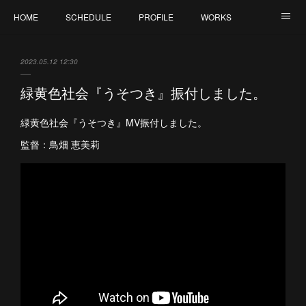
HOME
SCHEDULE
PROFILE
WORKS
CONTACT
2023.05.12 12:30
緑黄色社会『うそつき』振付しました。
緑黄色社会『うそつき』MV振付しました。
監督：鳥畑 恵美莉