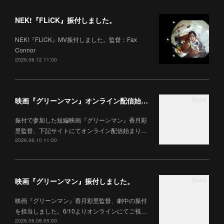
NEK!『FLiCK』振付しました。
NEK!『FLiCK』MV振付しました。監督：Fax
Connor
2026.06.12 11:00
映画『グリーンマン』オンライン配信始まりました。
振付で参加した短編映画『グリーンマン』香月彩
里監督、下記サイトにてオンライン配信始まり…
2026.06.10 11:00
映画『グリーンマン』振付しました。
映画『グリーンマン』香月彩里監督、劇中の振付
を担当しました。6/10よりオンラインにてご視…
2026.06.08 05:00