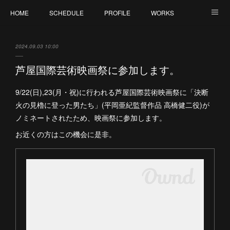
HOME
SCHEDULE
PROFILE
WORKS
CONTACT
2024.09.03 10:00
芦屋国際芸術映画祭に参加します。
9/22(日),23(月・祝)に行われる芦屋国際芸術映画祭に「決断
火の見櫓に登った男たち」(平岡亜紀監督作品 高橋健二役)が
ノミネートされたため、映画祭に参加します。
お近くの方はこの機会に是非。