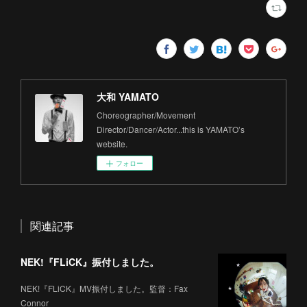
大和 YAMATO
Choreographer/Movement
Director/Dancer/Actor...this is YAMATO’s
website.
フォロー
関連記事
NEK!『FLiCK』振付しました。
NEK!『FLiCK』MV振付しました。監督：Fax
Connor