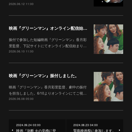
2026.06.12 11:00
映画『グリーンマン』オンライン配信始まりました。
振付で参加した短編映画『グリーンマン』香月彩
里監督、下記サイトにてオンライン配信始まり…
2026.06.10 11:00
映画『グリーンマン』振付しました。
映画『グリーンマン』香月彩里監督、劇中の振付
を担当しました。6/10よりオンラインにてご視…
2026.06.08 05:00
2024.09.24 03:00
2024.08.23 04:00
映画『決断 火の見櫓に登
賢島映画祭に参加します。