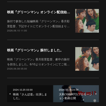
映画『グリーンマン』オンライン配信始まりました。
振付で参加した短編映画『グリーンマン』香月彩
里監督、下記サイトにてオンライン配信始まり…
2026.06.10 11:00
映画『グリーンマン』振付しました。
映画『グリーンマン』香月彩里監督、劇中の振付
を担当しました。6/10よりオンラインにてご視…
2026.06.08 05:00
2024.12.25 03:00
2024.10.10 23:00
映画『さんぽ道』出演しま
大和(YAMATO)プロモーシ
した。
ョン動画公開