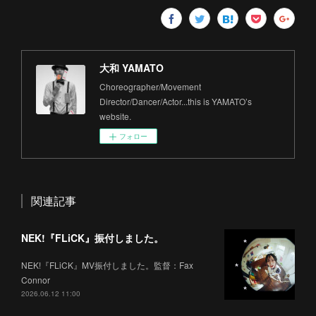
大和 YAMATO
Choreographer/Movement
Director/Dancer/Actor...this is YAMATO’s
website.
フォロー
関連記事
NEK!『FLiCK』振付しました。
NEK!『FLiCK』MV振付しました。監督：Fax
Connor
2026.06.12 11:00