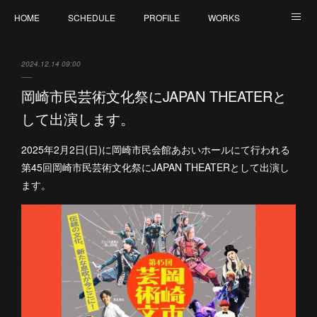
HOME
SCHEDULE
PROFILE
WORKS
CONTACT
2024.12.14 09:00
岡崎市民芸術文化祭にJAPAN THEATERと
して出演します。
2025年2月2日(日)に岡崎市民会館あおいホールにて行われる
第45回岡崎市民芸術文化祭にJAPAN THEATERとして出演し
ます。