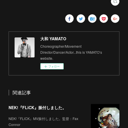
大和 YAMATO
Choreographer/Movement
Director/Dancer/Actor...this is YAMATO’s
website.
フォロー
関連記事
NEK!『FLiCK』振付しました。
NEK!『FLiCK』MV振付しました。監督：Fax
Connor