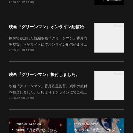
2026.06.12 11:00
映画『グリーンマン』オンライン配信始まりました。
振付で参加した短編映画『グリーンマン』香月彩
里監督、下記サイトにてオンライン配信始まり…
2026.06.10 11:00
映画『グリーンマン』振付しました。
映画『グリーンマン』香月彩里監督、劇中の振付
を担当しました。6/10よりオンラインにてご視…
2026.06.08 05:00
2025.07.14 03:00
2025.07.04 03:00
yutori『月と私のかくれん
木ドラ24『量産型ルカ-プ