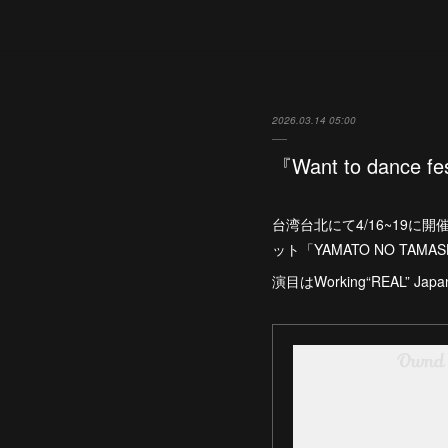
2026.03.14 05:00
『Want to dance
台湾台北にて4/16~19に開
ット「YAMATO NO TAM
演目はWorking“REAL” Japa