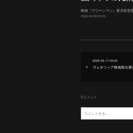
映画『グリーンマン』香月彩里監
2026.06.08 05:00
2026.03.17 03:00
ヴェネツィア映画祭出展
0
コメント