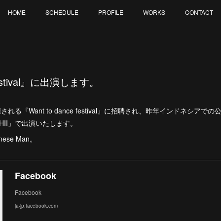
HOME
SCHEDULE
PROFILE
WORKS
CONTACT
 festival』に出演します。
催される『Want to dance festival』に招聘され、昨年インドネシ
ASHII」で出演いたします。
nese Man。
Facebook
Facebook
ja-jp.facebook.com