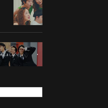
！』振付しました。