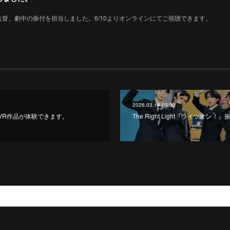
督、劇中の振付を担当しました。6/10よりオンラインにてご視聴できます。
2026.03.14 03:00
VR作品が体験できます。
The Right Light『ライツオン