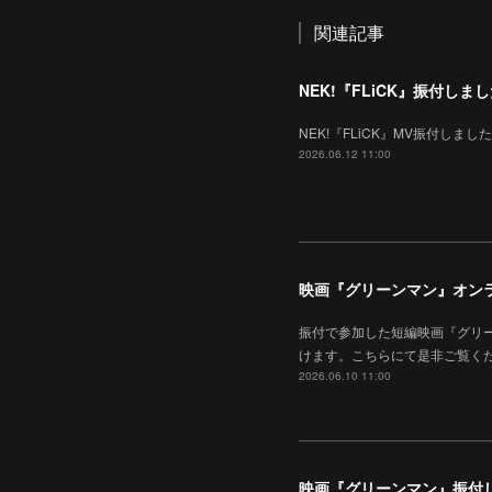
関連記事
NEK!『FLiCK』振付しま
NEK!『FLiCK』MV振付しました。
2026.06.12 11:00
映画『グリーンマン』オン
振付で参加した短編映画『グリ
けます。こちらにて是非ご覧く
2026.06.10 11:00
映画『グリーンマン』振付