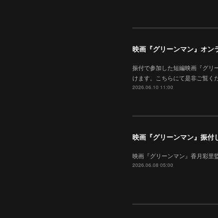
映画『グリーンマン』オン
振付で参加した短編映画『グリ
けます。こちらにて是非ご覧く
2026.06.10 11:00
映画『グリーンマン』振付
映画『グリーンマン』香月彩里監
2026.06.08 05:00