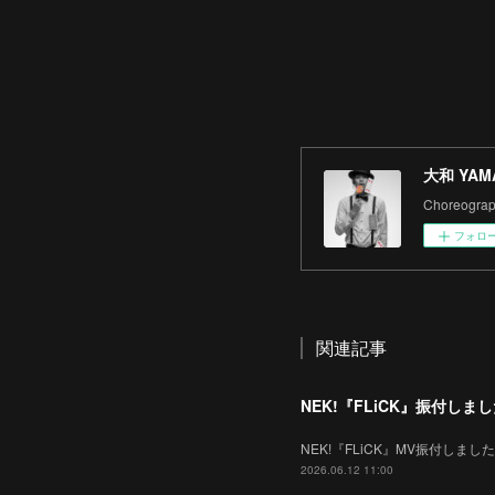
大和 YAM
Choreograph
フォロ
関連記事
NEK!『FLiCK』振付しま
NEK!『FLiCK』MV振付しました。
2026.06.12 11:00