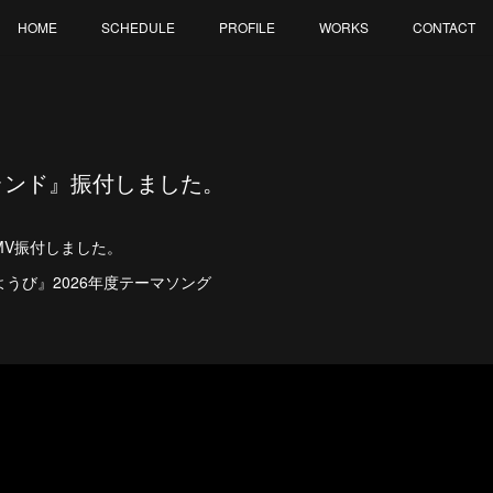
HOME
SCHEDULE
PROFILE
WORKS
CONTACT
ランド』振付しました。
MV振付しました。
うび』2026年度テーマソング