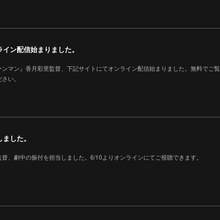
ライン配信始まりました。
ーンマン』香月彩里監督、下記サイトにてオンライン配信始まりました。無料でご覧
ださい。
しました。
督、劇中の振付を担当しました。6/10よりオンラインにてご視聴できます。