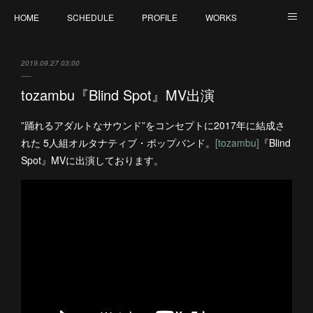
HOME
SCHEDULE
PROFILE
WORKS
CONTACT
2019.09.27 03:00
tozambu『Blind Spot』MV出演
”踊れるアダルトなサウンド”をコンセプトに2017年に結成さ
れた 5人組オルタナティブ・ポップバンド。
[tozambu]
『Blind
Spot』MVに出演しております。