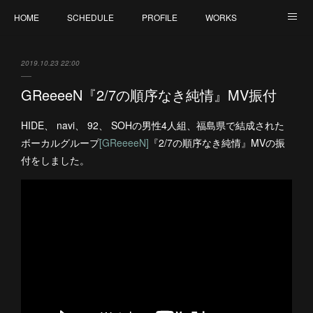
HOME
SCHEDULE
PROFILE
WORKS
CONTACT
2019.10.23 22:00
GReeeeN『2/7の順序なき純情』MV振付
HIDE、 navi、 92、 SOHの男性4人組、福島県で結成された
ボーカルグループ
[GReeeeN]
『2/7の順序なき純情』MVの振
付をしました。