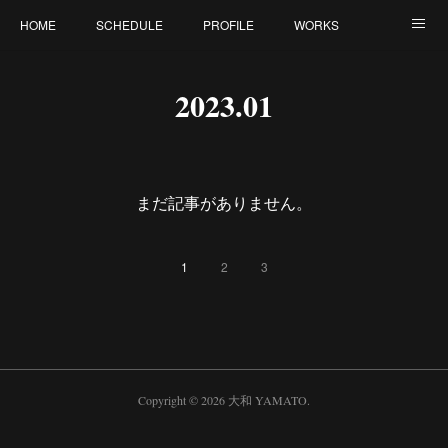
HOME
SCHEDULE
PROFILE
WORKS
CONTACT
2023
.
01
まだ記事がありません。
1
2
3
Copyright ©
2026
大和 YAMATO
.