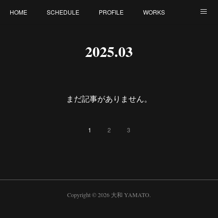
HOME
SCHEDULE
PROFILE
WORKS
CONTACT
2025
.
03
まだ記事がありません。
1
2
3
Copyright ©
2026
大和 YAMATO
.