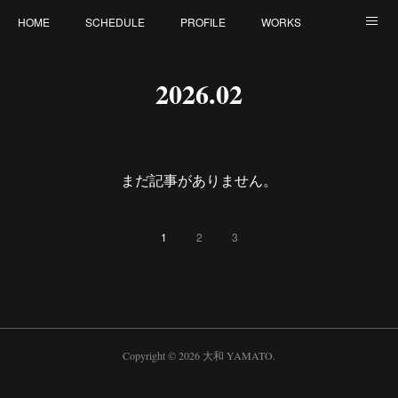
HOME
SCHEDULE
PROFILE
WORKS
CONTACT
2026
.
02
まだ記事がありません。
1
2
3
Copyright ©
2026
大和 YAMATO
.