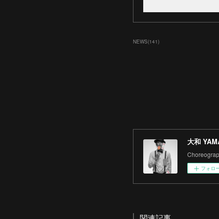
NEWS
(
141
)
大和 YAM
Choreograph
フォロ
関連記事