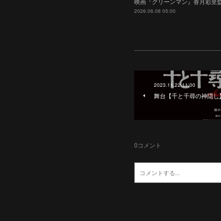
映画『グリーンマン』香月彩里監
2026.06.08 05:00
2023.11.22 11:00
舞台【千と千尋の神隠し
0
コメント