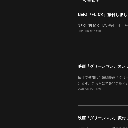
NEK!『FLiCK』振付しま
NEK!『FLiCK』MV振付しました。
2026.06.12 11:00
映画『グリーンマン』オン
振付で参加した短編映画『グリ
けます。こちらにて是非ご覧く
2026.06.10 11:00
映画『グリーンマン』振付