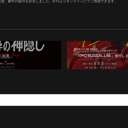
督、劇中の振付を担当しました。6/10よりオンラインにてご視聴できます。
2023.11.06 09:00
】出演
『TOHO MUSICAL LAB.』振付