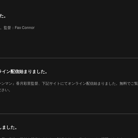
した。
監督：Fax Connor
ライン配信始まりました。
ーンマン』香月彩里監督、下記サイトにてオンライン配信始まりました。無料でご覧
ださい。
しました。