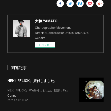
大和 YAMATO
Choreographer/Movement
Director/Dancer/Actor...this is YAMATO’s
website.
フォロー
関連記事
NEK!『FLiCK』振付しました。
NEK!『FLiCK』MV振付しました。監督：Fax
Connor
2026.06.12 11:00