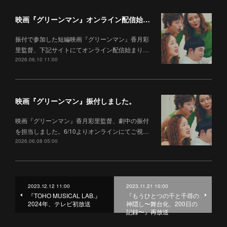
映画『グリーンマン』オンライン配信始まりました。
振付で参加した短編映画『グリーンマン』香月彩
里監督、下記サイトにてオンライン配信始まり…
2026.06.10 11:00
映画『グリーンマン』振付しました。
映画『グリーンマン』香月彩里監督、劇中の振付
を担当しました。6/10よりオンラインにてご視…
2026.06.08 05:00
2023.12.12 11:00
2023.11.21 10:00
『TOHO MUSICAL LAB.』
『もうひとつの千と千尋の
2024年、テレビ初放送
神隠し〜舞台化、200日の
記録〜』再放送