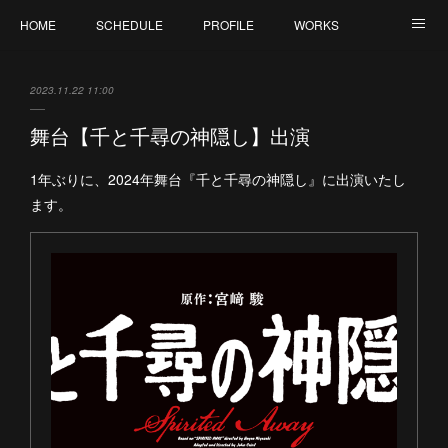
HOME
SCHEDULE
PROFILE
WORKS
CONTACT
2023.11.22 11:00
舞台【千と千尋の神隠し】出演
1年ぶりに、2024年舞台『千と千尋の神隠し』に出演いたし
ます。